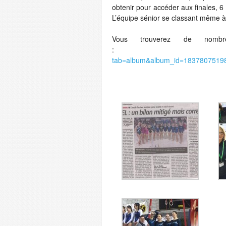
obtenir pour accéder aux finales, 6 
L’équipe sénior se classant même à
Vous trouverez de nomb
tab=album&album_id=183780751