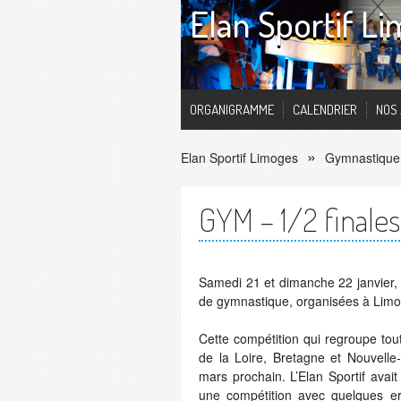
Elan Sportif L
ORGANIGRAMME
CALENDRIER
NOS 
Elan Sportif Limoges
Gymnastique
GYM – 1/2 finale
Samedi 21 et dimanche 22 janvier, 
de gymnastique, organisées à Limog
Cette compétition qui regroupe to
de la Loire, Bretagne et Nouvelle-A
mars prochain. L’Elan Sportif avai
une compétition avec quelques er