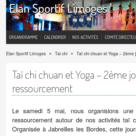
Elan Sportif Limoges
ORGANIGRAMME
CALENDRIER
NOS ACTIVITÉS
COMITÉ DIRECTE
Elan Sportif Limoges
Tai chi
Taï chi chuan et Yoga – 2ème
Taï chi chuan et Yoga – 2ème j
ressourcement
Le samedi 5 mai, nous organisions une
ressourcement autour de nos activités taï 
Organisée à Jabreilles les Bordes, cette jour