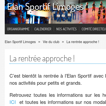
Elan Sportif Limoges
ORGANIGRAMME
CALENDRIER
NOS ACTIVITÉS
COMITÉ DIRECTE
Elan Sportif Limoges
Vie du club
La rentrée approche !
La rentrée approche !
C’est bientôt la rentrée à l’Elan Sportif avec 
nos activités pour petits et grands.
Retrouvez toutes les informations sur les h
ICI
et toutes les informations sur nos modali